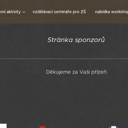
ní aktivity
vzdělávací semináře pro ZŠ
nabídka worksho
Stránka sponzorů
Děkujeme za Vaši přízeň.