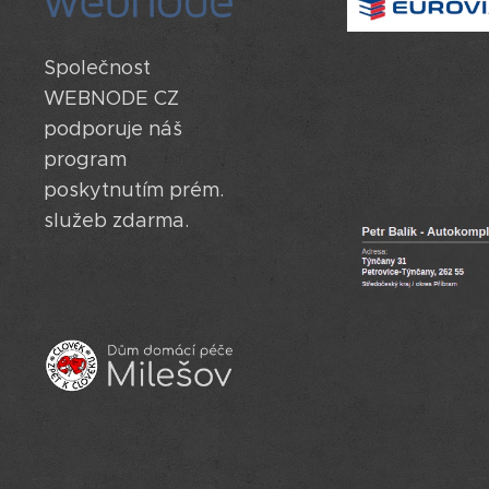
Společnost
WEBNODE CZ
podporuje náš
program
poskytnutím prém.
služeb zdarma.