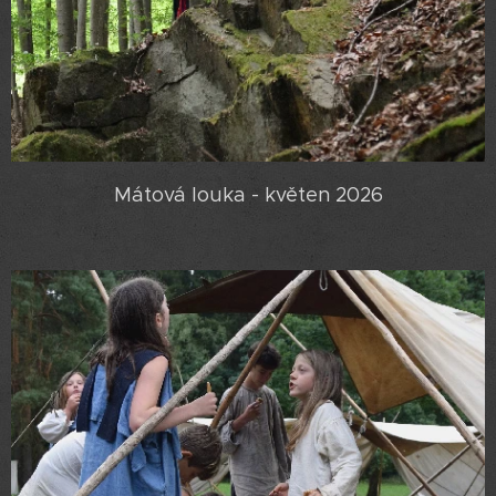
Mátová louka - květen 2026