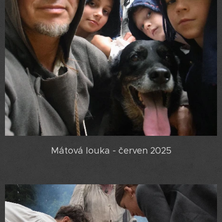
Mátová louka - červen 2025