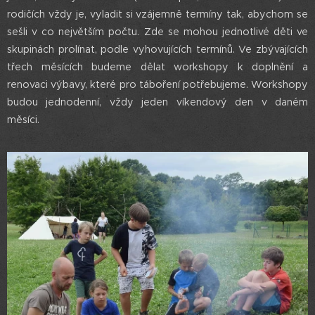
rodičích vždy je, vyladit si vzájemně termíny tak, abychom se
sešli v co největším počtu. Zde se mohou jednotlivé děti ve
skupinách prolínat, podle vyhovujících termínů. Ve zbývajících
třech měsících budeme dělat workshopy k doplnění a
renovaci výbavy, které pro táboření potřebujeme. Workshopy
budou jednodenní, vždy jeden víkendový den v daném
měsíci.