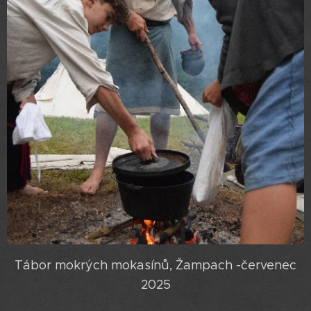
Tábor mokrých mokasínů, Žampach -červenec
2025