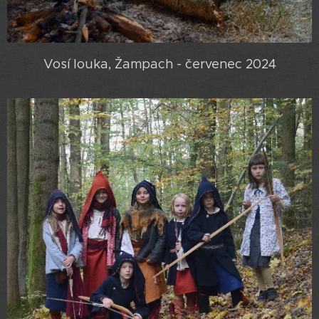
Vosí louka, Žampach - červenec 2024