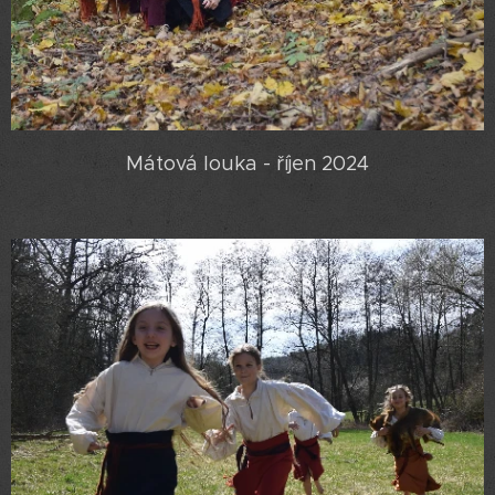
Mátová louka - říjen 2024