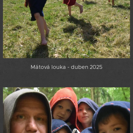
Mátová louka - duben 2025