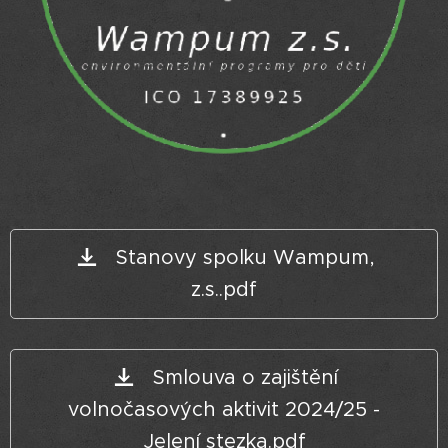
Stanovy spolku Wampum,
z.s..pdf
Smlouva o zajištění
volnočasových aktivit 2024/25 -
Jelení stezka.pdf